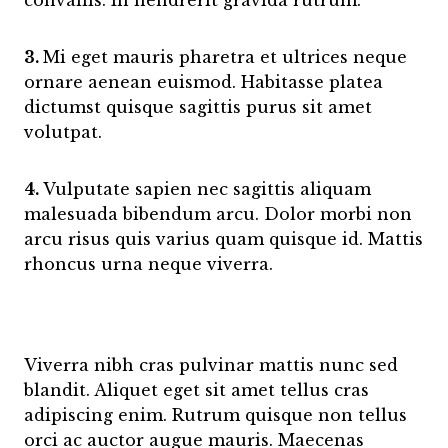
convallis. In hendrerit gravida rutrum.
3.
Mi eget mauris pharetra et ultrices neque
ornare aenean euismod. Habitasse platea
dictumst quisque sagittis purus sit amet
volutpat.
4.
Vulputate sapien nec sagittis aliquam
malesuada bibendum arcu. Dolor morbi non
arcu risus quis varius quam quisque id. Mattis
rhoncus urna neque viverra.
Viverra nibh cras pulvinar mattis nunc sed
blandit. Aliquet eget sit amet tellus cras
adipiscing enim. Rutrum quisque non tellus
orci ac auctor augue mauris. Maecenas