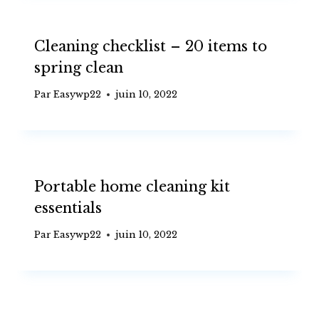
Cleaning checklist – 20 items to
spring clean
Par
Easywp22
juin 10, 2022
Portable home cleaning kit
essentials
Par
Easywp22
juin 10, 2022