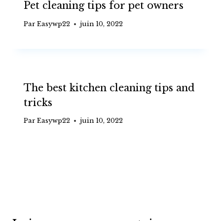
Pet cleaning tips for pet owners
Par
Easywp22
juin 10, 2022
The best kitchen cleaning tips and
tricks
Par
Easywp22
juin 10, 2022