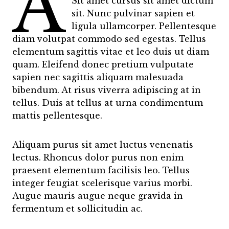
A
Sit amet cursus sit amet dictum
sit. Nunc pulvinar sapien et
ligula ullamcorper. Pellentesque
diam volutpat commodo sed egestas. Tellus
elementum sagittis vitae et leo duis ut diam
quam. Eleifend donec pretium vulputate
sapien nec sagittis aliquam malesuada
bibendum. At risus viverra adipiscing at in
tellus. Duis at tellus at urna condimentum
mattis pellentesque.
Aliquam purus sit amet luctus venenatis
lectus. Rhoncus dolor purus non enim
praesent elementum facilisis leo. Tellus
integer feugiat scelerisque varius morbi.
Augue mauris augue neque gravida in
fermentum et sollicitudin ac.