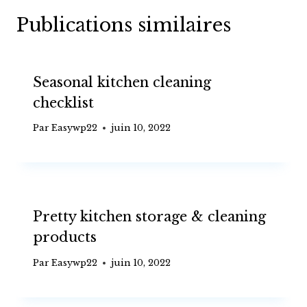
Publications similaires
Seasonal kitchen cleaning
checklist
Par
Easywp22
juin 10, 2022
Pretty kitchen storage & cleaning
products
Par
Easywp22
juin 10, 2022