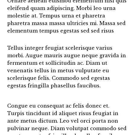
Ornare aenean euismod elementum nisi quis
eleifend quam adipiscing. Morbi leo urna
molestie at. Tempus urna et pharetra
pharetra massa massa ultricies mi. Massa sed
elementum tempus egestas sed sed risus
Tellus integer feugiat scelerisque varius
morbi. Augue mauris augue neque gravida in
fermentum et sollicitudin ac. Diam ut
venenatis tellus in metus vulputate eu
scelerisque felis. Commodo sed egestas
egestas fringilla phasellus faucibus.
Congue eu consequat ac felis donec et.
Turpis tincidunt id aliquet risus feugiat in
ante metus dictum. Leo vel orci porta non
pulvinar neque. Diam volutpat commodo sed